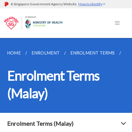
A Singapore Government Agency Website
How to identify
HOME
ENROLMENT
ENROLMENT TERMS
EN
Enrolment Terms
(Malay)
Enrolment Terms (Malay)