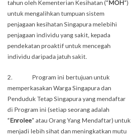
tahun oleh Kementerian Kesihatan (“
MOH
”)
untuk mengalihkan tumpuan sistem
penjagaan kesihatan Singapura melebihi
penjagaan individu yang sakit, kepada
pendekatan proaktif untuk mencegah
individu daripada jatuh sakit.
2. Program ini bertujuan untuk
memperkasakan Warga Singapura dan
Penduduk Tetap Singapura yang mendaftar
di Program ini (setiap seorang adalah
“
Enrolee
” atau Orang Yang Mendaftar) untuk
menjadi lebih sihat dan meningkatkan mutu